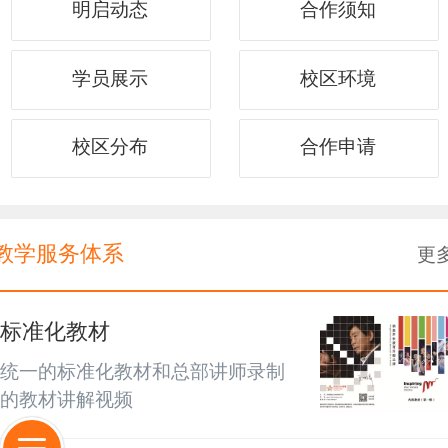
明启动态
合作须知
学员展示
校区环境
校区分布
合作申请
教学服务体系
更
标准化教材
统一的标准化教材和总部讲师录制
的教材讲解视频